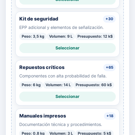
Kit de seguridad
+30
EPP adicional y elementos de señalización.
Peso: 3,5 kg
Volumen: 9 L
Presupuesto: 12 k$
Seleccionar
Repuestos críticos
+65
Componentes con alta probabilidad de falla.
Peso: 6 kg
Volumen: 14 L
Presupuesto: 60 k$
Seleccionar
Manuales impresos
+18
Documentación técnica y procedimientos.
Peso: 0,8 kg
Volumen: 3 L
Presupuesto: 5 k$