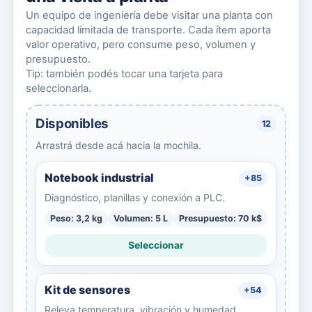
Un equipo de ingeniería debe visitar una planta con
capacidad limitada de transporte. Cada ítem aporta
valor operativo, pero consume peso, volumen y
presupuesto.
Tip: también podés tocar una tarjeta para
seleccionarla.
Disponibles
12
Arrastrá desde acá hacia la mochila.
Notebook industrial
+85
Diagnóstico, planillas y conexión a PLC.
Peso: 3,2 kg
Volumen: 5 L
Presupuesto: 70 k$
Seleccionar
Kit de sensores
+54
Releva temperatura, vibración y humedad.