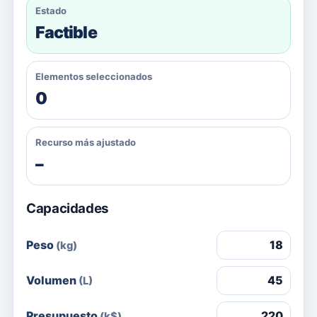
Estado
Factible
Elementos seleccionados
0
Recurso más ajustado
–
Capacidades
Peso
(kg)
Volumen
(L)
Presupuesto
(k$)