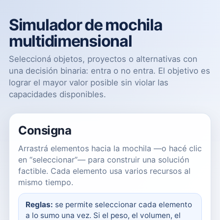
Simulador de mochila
multidimensional
Seleccioná objetos, proyectos o alternativas con
una decisión binaria: entra o no entra. El objetivo es
lograr el mayor valor posible sin violar las
capacidades disponibles.
Consigna
Arrastrá elementos hacia la mochila —o hacé clic
en “seleccionar”— para construir una solución
factible. Cada elemento usa varios recursos al
mismo tiempo.
Reglas:
se permite seleccionar cada elemento
a lo sumo una vez. Si el peso, el volumen, el