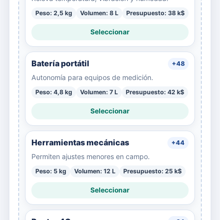
Peso: 2,5 kg
Volumen: 8 L
Presupuesto: 38 k$
Seleccionar
Batería portátil
+48
Autonomía para equipos de medición.
Peso: 4,8 kg
Volumen: 7 L
Presupuesto: 42 k$
Seleccionar
Herramientas mecánicas
+44
Permiten ajustes menores en campo.
Peso: 5 kg
Volumen: 12 L
Presupuesto: 25 k$
Seleccionar