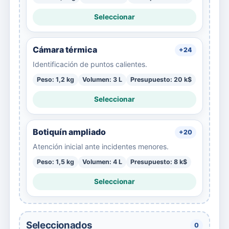
Seleccionar
Cámara térmica
+24
Identificación de puntos calientes.
Peso: 1,2 kg
Volumen: 3 L
Presupuesto: 20 k$
Seleccionar
Botiquín ampliado
+20
Atención inicial ante incidentes menores.
Peso: 1,5 kg
Volumen: 4 L
Presupuesto: 8 k$
Seleccionar
Seleccionados
0