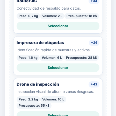
Router 4G
+34
Conectividad de respaldo para datos.
Peso: 0,7 kg
Volumen: 2 L
Presupuesto: 18 k$
Seleccionar
Impresora de etiquetas
+26
Identificación rápida de muestras y activos.
Peso: 1,6 kg
Volumen: 6 L
Presupuesto: 28 k$
Seleccionar
Drone de inspección
+42
Inspección visual de altura o zonas riesgosas.
Peso: 2,2 kg
Volumen: 10 L
Presupuesto: 55 k$
Seleccionar