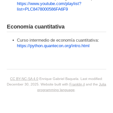
https://www.youtube.com/playlist?
list=PLC8478000586FA6F9
Economía cuantitativa
Curso intermedio de economía cuantitativa:
https://python.quantecon.org/intro.html
CC BY-NC-SA 4.0
Enrique Gabriel Baquela. Last modified:
December 30, 2025. Website built with
Franklin.jl
and the
Julia
programming language
.